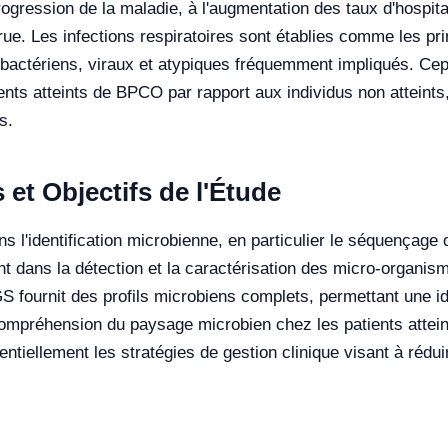
rogression de la maladie, à l'augmentation des taux d'hospital
crue. Les infections respiratoires sont établies comme les p
ctériens, viraux et atypiques fréquemment impliqués. Cepen
nts atteints de BPCO par rapport aux individus non atteints, 
s.
et Objectifs de l'Étude
 l'identification microbienne, en particulier le séquençage 
dent dans la détection et la caractérisation des micro-orga
GS fournit des profils microbiens complets, permettant une id
compréhension du paysage microbien chez les patients attei
ntiellement les stratégies de gestion clinique visant à rédui