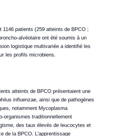
 1146 patients (259 atteints de BPCO ;
 broncho-alvéolaire ont été soumis à un
n logistique multivariée a identifié les
r les profils microbiens.
ients atteints de BPCO présentaient une
lus influenzae, ainsi que de pathogènes
piques, notamment Mycoplasma
o-organismes traditionnellement
agisme, des taux élevés de leucocytes et
nce de la BPCO. L'apprentissage