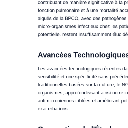
contribuant de manière significative à la p
fonction pulmonaire et à une mortalité ac
aiguës de la BPCO, avec des pathogènes ba
micro-organismes infectieux chez les patie
potentielle, restent insuffisamment élucidé
Avancées Technologiques 
Les avancées technologiques récentes dans
sensibilité et une spécificité sans précé
traditionnelles basées sur la culture, le N
organismes, approfondissant ainsi notre 
antimicrobiennes ciblées et améliorant pote
exacerbations.