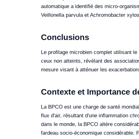
automatique a identifié des micro-organis
Veillonella parvula et Achromobacter xylo
Conclusions
Le profilage microbien complet utilisant l
ceux non atteints, révélant des associatio
mesure visant à atténuer les exacerbations
Contexte et Importance d
La BPCO est une charge de santé mondiale
flux d'air, résultant d'une inflammation c
dans le monde, la BPCO altère considérabl
fardeau socio-économique considérable. Pa