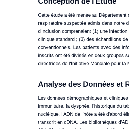
Conception de l'Étude
Cette étude a été menée au Département de
respiratoire suspectée admis dans notre d
d'inclusion comprenaient (1) une infection 
clinique standard ; (3) des échantillons d
conventionnels. Les patients avec des info
inscrits ont été divisés en deux groupes s
directrices de l'Initiative Mondiale pour 
Analyse des Données et R
Les données démographiques et cliniques dé
immunitaire, la dyspnée, l'historique du t
nucléique, l'ADN de l'hôte a été d'abord él
transcrit en cDNA. Les bibliothèques d'A