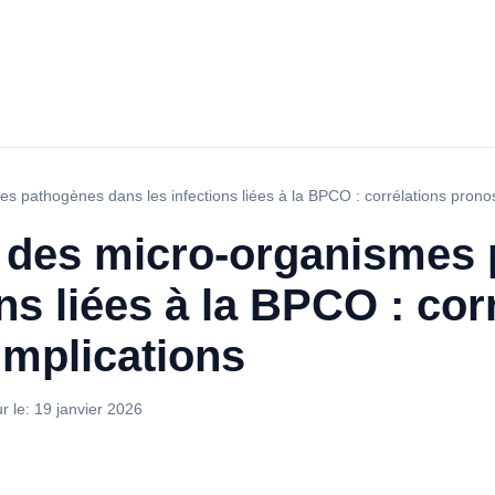
s pathogènes dans les infections liées à la BPCO : corrélations pronos
s des micro-organismes
ns liées à la BPCO : cor
implications
ur le:
19 janvier 2026