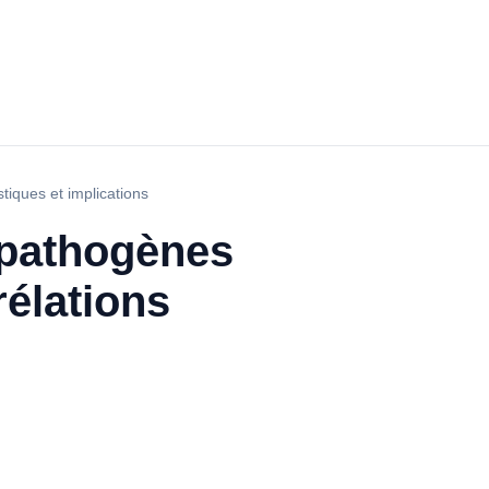
tiques et implications
 pathogènes
rélations