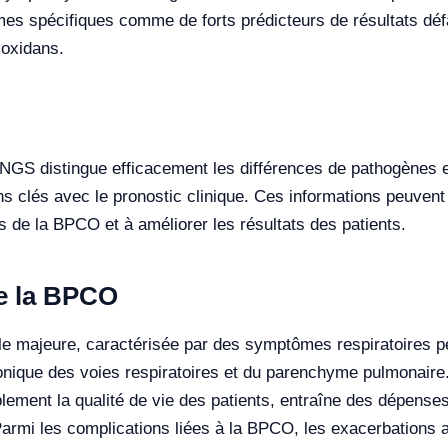
mes spécifiques comme de forts prédicteurs de résultats dé
soxidans.
e NGS distingue efficacement les différences de pathogènes e
ns clés avec le pronostic clinique. Ces informations peuvent 
 de la BPCO et à améliorer les résultats des patients.
e la BPCO
 majeure, caractérisée par des symptômes respiratoires per
hronique des voies respiratoires et du parenchyme pulmonair
ement la qualité de vie des patients, entraîne des dépenses
rmi les complications liées à la BPCO, les exacerbations ai