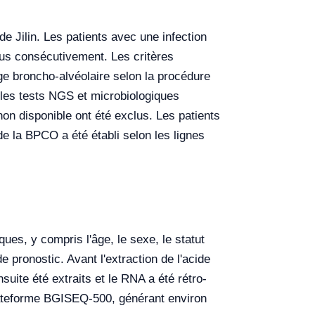
 Jilin. Les patients avec une infection
lus consécutivement. Les critères
age broncho-alvéolaire selon la procédure
r les tests NGS et microbiologiques
on disponible ont été exclus. Les patients
de la BPCO a été établi selon les lignes
es, y compris l'âge, le sexe, le statut
 pronostic. Avant l'extraction de l'acide
suite été extraits et le RNA a été rétro-
lateforme BGISEQ-500, générant environ