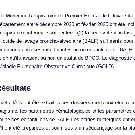
 Médecine Respiratoire du Premier Hôpital de l'Université de
épartement entre décembre 2023 et février 2025 ont été inc
respiratoire inférieure suspectée ; (2) la nécessité d'un lav
e liquide de lavage broncho-alvéolaire (BALF) suffisants pou
rmations cliniques insuffisantes ou un échantillon de BALF n
elon qu'ils avaient ou non un statut de BPCO. Le diagnostic 
la Maladie Pulmonaire Obstructive Chronique (GOLD).
ésultats
taillées ont été extraites des dossiers médicaux électroniqu
abagisme, les paramètres hématologiques et les paramètres de
iminé des échantillons de BALF. Les acides nucléiques ont en
DN ont été préparées et soumises à un séquençage sur la p