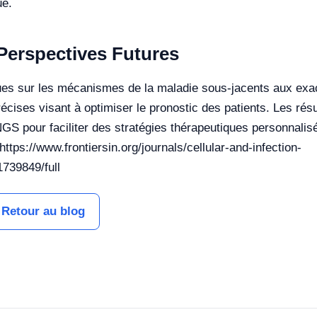
ue.
 Perspectives Futures
ques sur les mécanismes de la maladie sous-jacents aux exac
écises visant à optimiser le pronostic des patients. Les résu
 NGS pour faciliter des stratégies thérapeutiques personnalis
ttps://www.frontiersin.org/journals/cellular-and-infection-
1739849/full
Retour au blog