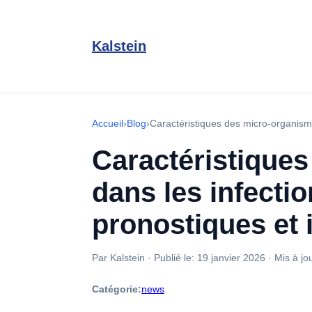
Kalstein
Accueil
›
Blog
›
Caractéristiques des micro-organisme
Caractéristique
dans les infectio
pronostiques et 
Par Kalstein
·
Publié le:
19 janvier 2026
·
Mis à jo
Catégorie:
news