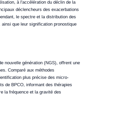
isation, à l'accélération du déclin de la
rincipaux déclencheurs des exacerbations
dant, le spectre et la distribution des
ainsi que leur signification pronostique
de nouvelle génération (NGS), offrent une
nismes. Comparé aux méthodes
entification plus précise des micro-
nts de BPCO, informant des thérapies
re la fréquence et la gravité des