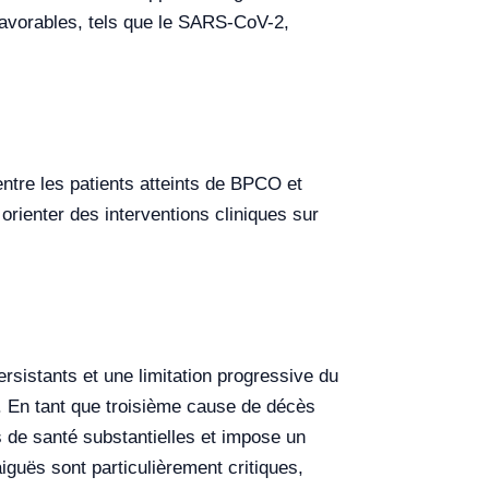
favorables, tels que le SARS-CoV-2,
ntre les patients atteints de BPCO et
orienter des interventions cliniques sur
sistants et une limitation progressive du
e. En tant que troisième cause de décès
 de santé substantielles et impose un
guës sont particulièrement critiques,