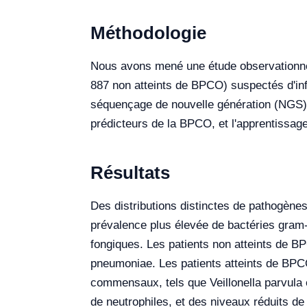
Méthodologie
Nous avons mené une étude observationnel
887 non atteints de BPCO) suspectés d'infe
séquençage de nouvelle génération (NGS) e
prédicteurs de la BPCO, et l'apprentissage
Résultats
Des distributions distinctes de pathogèn
prévalence plus élevée de bactéries gra
fongiques. Les patients non atteints de
pneumoniae. Les patients atteints de BPC
commensaux, tels que Veillonella parvula 
de neutrophiles, et des niveaux réduits d