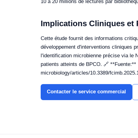
10 à 20 millions de lectures par bibliothèq
Implications Cliniques et
Cette étude fournit des informations criti
développement d'interventions cliniques pr
l'identification microbienne précise via le
patients atteints de BPCO. 🔗 **Fuente:** h
microbiology/articles/10.3389/fcimb.2025.
Contacter le service commercial