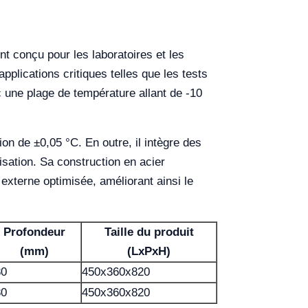
nt conçu pour les laboratoires et les
pplications critiques telles que les tests
 une plage de température allant de -10
on de ±0,05 °C. En outre, il intègre des
isation. Sa construction en acier
 externe optimisée, améliorant ainsi le
Profondeur
Taille du produit
(mm)
(LxPxH)
80
450x360x820
80
450x360x820