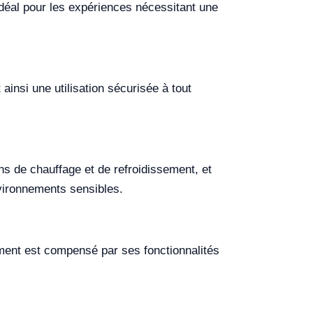
idéal pour les expériences nécessitant une
insi une utilisation sécurisée à tout
ns de chauffage et de refroidissement, et
nvironnements sensibles.
sement est compensé par ses fonctionnalités