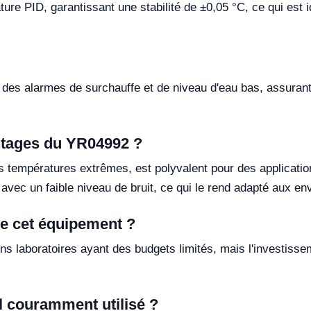
ure PID, garantissant une stabilité de ±0,05 °C, ce qui est 
 des alarmes de surchauffe et de niveau d'eau bas, assurant a
ntages du YR04992 ?
s températures extrêmes, est polyvalent pour des applicatio
 avec un faible niveau de bruit, ce qui le rend adapté aux e
de cet équipement ?
tains laboratoires ayant des budgets limités, mais l'investis
il couramment utilisé ?