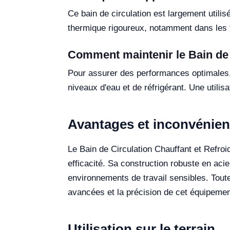
Ce bain de circulation est largement utilis
thermique rigoureux, notamment dans les t
Comment maintenir le Bain de
Pour assurer des performances optimales, 
niveaux d'eau et de réfrigérant. Une utili
Avantages et inconvénien
Le Bain de Circulation Chauffant et Refr
efficacité. Sa construction robuste en acie
environnements de travail sensibles. Toutef
avancées et la précision de cet équipement
Utilisation sur le terrain