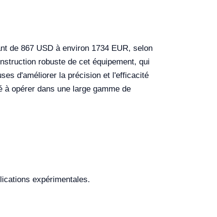
riant de 867 USD à environ 1734 EUR, selon
construction robuste de cet équipement, qui
s d'améliorer la précision et l'efficacité
ité à opérer dans une large gamme de
lications expérimentales.