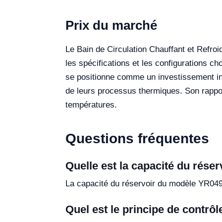
Prix du marché
Le Bain de Circulation Chauffant et Refro
les spécifications et les configurations ch
se positionne comme un investissement inco
de leurs processus thermiques. Son rappor
températures.
Questions fréquentes
Quelle est la capacité du rése
La capacité du réservoir du modèle YR04992
Quel est le principe de contrôl