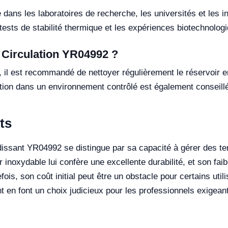
é dans les laboratoires de recherche, les universités et les i
ests de stabilité thermique et les expériences biotechnolog
 Circulation YR04992 ?
il est recommandé de nettoyer régulièrement le réservoir en 
sation dans un environnement contrôlé est également conseillé
ts
oidissant YR04992 se distingue par sa capacité à gérer des
r inoxydable lui confère une excellente durabilité, et son faib
ois, son coût initial peut être un obstacle pour certains utili
 en font un choix judicieux pour les professionnels exigean