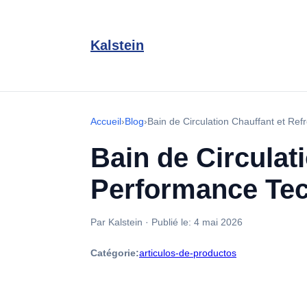
Kalstein
Accueil
›
Blog
›
Bain de Circulation Chauffant et Re
Bain de Circulat
Performance Tec
Par Kalstein
·
Publié le:
4 mai 2026
Catégorie:
articulos-de-productos