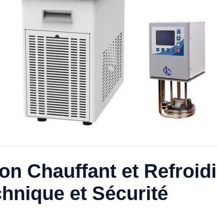
ion Chauffant et Refroid
hnique et Sécurité