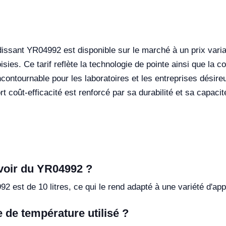
idissant YR04992 est disponible sur le marché à un prix va
oisies. Ce tarif reflète la technologie de pointe ainsi que la 
ntournable pour les laboratoires et les entreprises désireuse
t coût-efficacité est renforcé par sa durabilité et sa capac
rvoir du YR04992 ?
 est de 10 litres, ce qui le rend adapté à une variété d'app
e de température utilisé ?