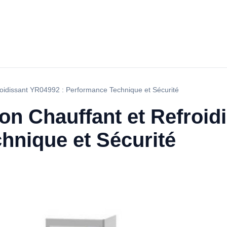
froidissant YR04992 : Performance Technique et Sécurité
ion Chauffant et Refroid
hnique et Sécurité