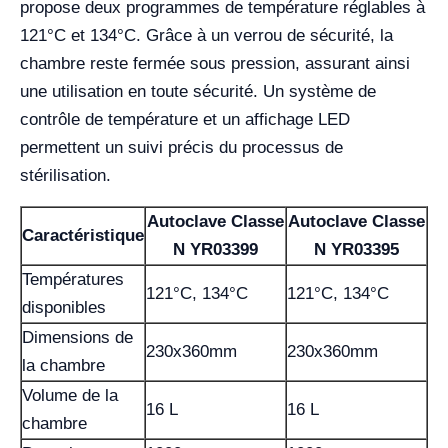
propose deux programmes de température réglables à
121°C et 134°C. Grâce à un verrou de sécurité, la
chambre reste fermée sous pression, assurant ainsi
une utilisation en toute sécurité. Un système de
contrôle de température et un affichage LED
permettent un suivi précis du processus de
stérilisation.
Autoclave Classe
Autoclave Classe
Caractéristique
N YR03399
N YR03395
Températures
121°C, 134°C
121°C, 134°C
disponibles
Dimensions de
230x360mm
230x360mm
la chambre
Volume de la
16 L
16 L
chambre