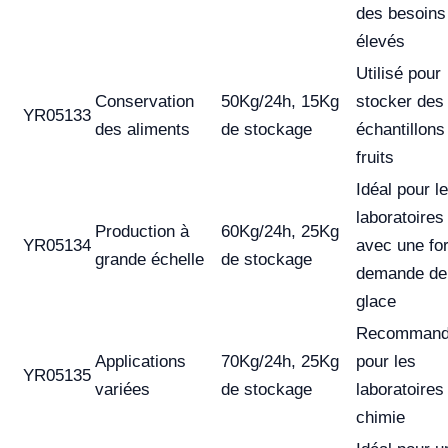
des besoins
élevés
Utilisé pour
Conservation
50Kg/24h, 15Kg
stocker des
YR05133
des aliments
de stockage
échantillons
fruits
Idéal pour l
laboratoires
Production à
60Kg/24h, 25Kg
YR05134
avec une for
grande échelle
de stockage
demande de
glace
Recomman
Applications
70Kg/24h, 25Kg
pour les
YR05135
variées
de stockage
laboratoires
chimie