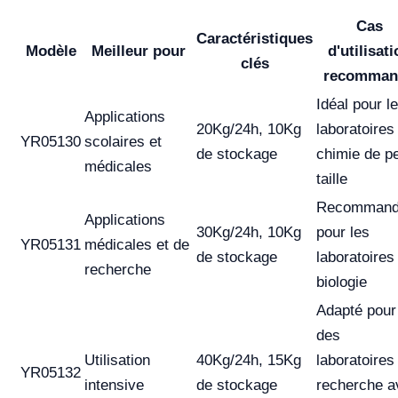
Cas
Caractéristiques
Modèle
Meilleur pour
d'utilisat
clés
recomman
Idéal pour l
Applications
20Kg/24h, 10Kg
laboratoires
YR05130
scolaires et
de stockage
chimie de pe
médicales
taille
Recomman
Applications
30Kg/24h, 10Kg
pour les
YR05131
médicales et de
de stockage
laboratoires
recherche
biologie
Adapté pour
des
Utilisation
40Kg/24h, 15Kg
laboratoires
YR05132
intensive
de stockage
recherche a