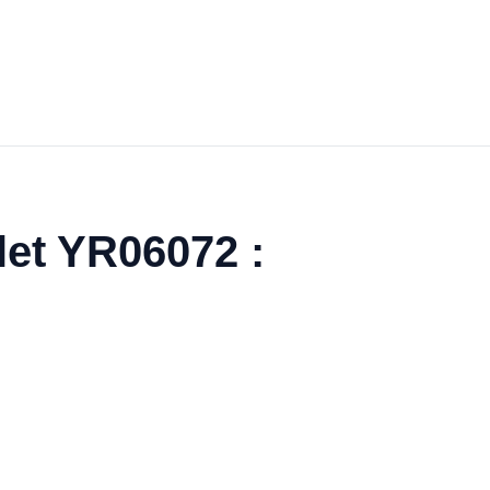
et YR06072 :