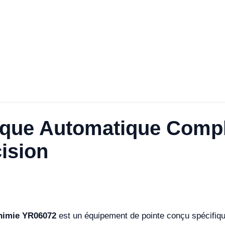
que Automatique Compl
cision
himie YR06072
est un équipement de pointe conçu spécifiqu