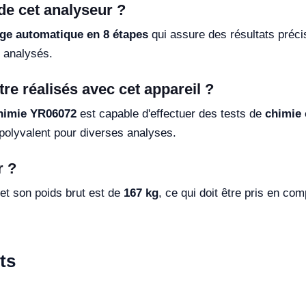
de cet analyseur ?
ge automatique en 8 étapes
qui assure des résultats préci
s analysés.
re réalisés avec cet appareil ?
himie YR06072
est capable d'effectuer des tests de
chimie 
 polyvalent pour diverses analyses.
r ?
 et son poids brut est de
167 kg
, ce qui doit être pris en com
ts