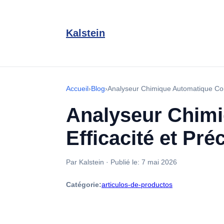
Kalstein
Accueil
›
Blog
›
Analyseur Chimique Automatique Comp
Analyseur Chimi
Efficacité et Pré
Par Kalstein
·
Publié le:
7 mai 2026
Catégorie:
articulos-de-productos