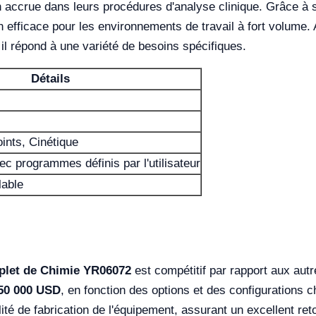
 accrue dans leurs procédures d'analyse clinique. Grâce à s
on efficace pour les environnements de travail à fort volume.
 il répond à une variété de besoins spécifiques.
Détails
oints, Cinétique
c programmes définis par l'utilisateur
lable
plet de Chimie YR06072
est compétitif par rapport aux aut
 50 000 USD
, en fonction des options et des configurations ch
ité de fabrication de l'équipement, assurant un excellent re