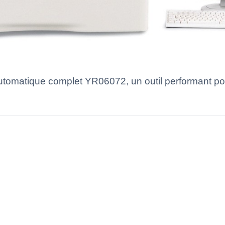
omatique complet YR06072, un outil performant pour o