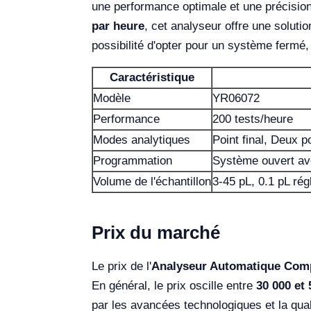
une performance optimale et une précision
par heure
, cet analyseur offre une soluti
possibilité d'opter pour un système fermé,
Caractéristique
Modèle
YR06072
Performance
200 tests/heure
Modes analytiques
Point final, Deux p
Programmation
Système ouvert ave
Volume de l'échantillon
3-45 pL, 0.1 pL rég
Prix du marché
Le prix de l'
Analyseur Automatique Com
En général, le prix oscille entre
30 000 et
par les avancées technologiques et la qual