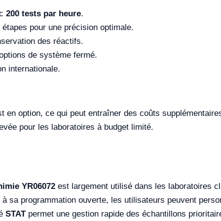
ec
200 tests par heure
.
étapes pour une précision optimale.
servation des réactifs.
t options de système fermé.
on internationale.
st en option, ce qui peut entraîner des coûts supplémentaire
evée pour les laboratoires à budget limité.
himie YR06072
est largement utilisé dans les laboratoires c
 à sa programmation ouverte, les utilisateurs peuvent pers
té
STAT
permet une gestion rapide des échantillons prioritaire