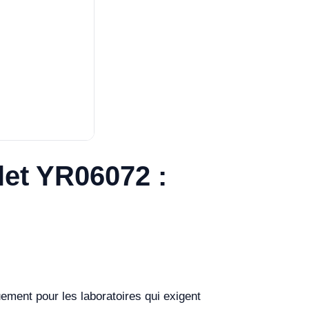
et YR06072 :
ement pour les laboratoires qui exigent