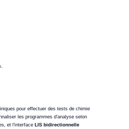
s.
liniques pour effectuer des tests de chimie
onnaliser les programmes d'analyse selon
s, et l'interface
LIS bidirectionnelle