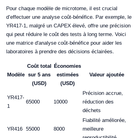
Pour chaque modèle de microtome, il est crucial
d’effectuer une analyse coût-bénéfice. Par exemple, le
YR417-1, malgré un CAPEX élevé, offre une précision
qui peut réduire le coût des tests à long terme. Voici
une matrice d'analyse coût-bénéfice pour aider les
laboratoires à prendre des décisions éclairées.
Coût total
Économies
Modèle
sur 5 ans
estimées
Valeur ajoutée
(USD)
(USD)
Précision accrue,
YR417-
65000
10000
réduction des
1
déchets
Fiabilité améliorée,
YR416
55000
8000
meilleure
reproductibilité