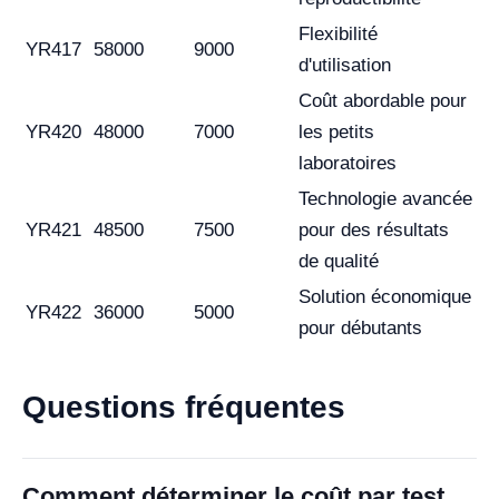
Flexibilité
YR417
58000
9000
d'utilisation
Coût abordable pour
YR420
48000
7000
les petits
laboratoires
Technologie avancée
YR421
48500
7500
pour des résultats
de qualité
Solution économique
YR422
36000
5000
pour débutants
Questions fréquentes
Comment déterminer le coût par test