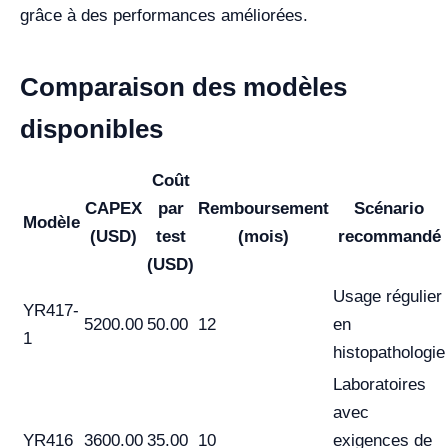
grâce à des performances améliorées.
Comparaison des modèles
disponibles
Coût
CAPEX
par
Remboursement
Scénario
Modèle
(USD)
test
(mois)
recommandé
(USD)
Usage régulier
YR417-
5200.00
50.00
12
en
1
histopathologie
Laboratoires
avec
YR416
3600.00
35.00
10
exigences de