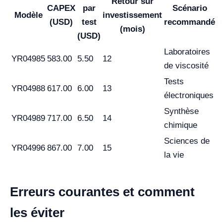
Retour sur
CAPEX
par
Scénario
Modèle
investissement
(USD)
test
recommandé
(mois)
(USD)
Laboratoires
YR04985
583.00
5.50
12
de viscosité
Tests
YR04988
617.00
6.00
13
électroniques
Synthèse
YR04989
717.00
6.50
14
chimique
Sciences de
YR04996
867.00
7.00
15
la vie
Erreurs courantes et comment
les éviter