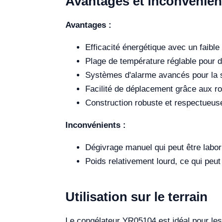
Avantages et inconvénien
Avantages :
Efficacité énergétique avec un faibl
Plage de température réglable pour d
Systèmes d'alarme avancés pour la 
Facilité de déplacement grâce aux ro
Construction robuste et respectueus
Inconvénients :
Dégivrage manuel qui peut être labor
Poids relativement lourd, ce qui peut
Utilisation sur le terrain
Le congélateur YR05104 est idéal pour les