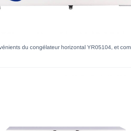
énients du congélateur horizontal YR05104, et comme