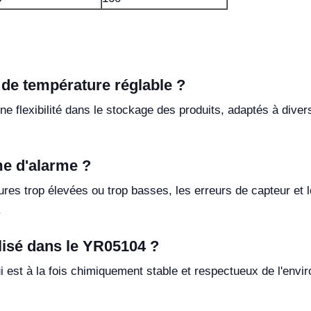
e de température réglable ?
e flexibilité dans le stockage des produits, adaptés à diver
e d'alarme ?
res trop élevées ou trop basses, les erreurs de capteur et l
.
ilisé dans le YR05104 ?
i est à la fois chimiquement stable et respectueux de l'envi