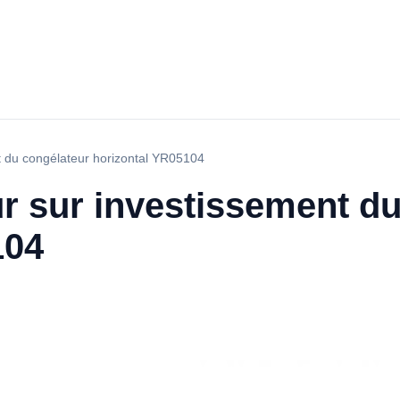
t du congélateur horizontal YR05104
r sur investissement d
104