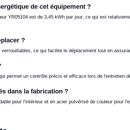
ergétique de cet équipement ?
r YR05104 est de 3,45 kWh par jour, ce qui est relativemen
éplacer ?
verrouillables, ce qui facilite le déplacement tout en assurant
?
permet un contrôle précis et efficace lors de l'entretien de
és dans la fabrication ?
ble pour l'intérieur et en acier pulvérisé de couleur pour l'ex