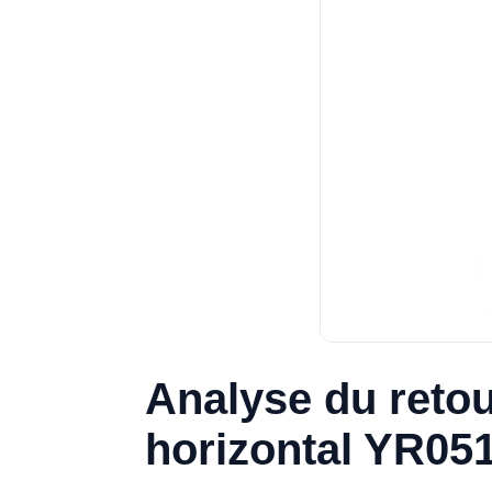
Analyse du retou
horizontal YR05