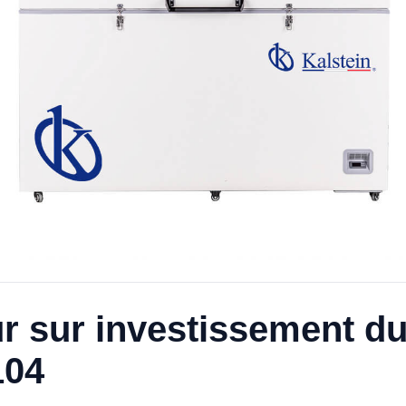
r sur investissement d
104