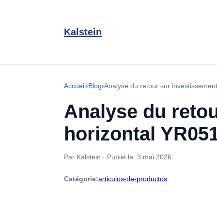
Kalstein
Accueil
›
Blog
›
Analyse du retour sur investissemen
Analyse du retou
horizontal YR05
Par Kalstein
·
Publié le:
3 mai 2026
Catégorie:
articulos-de-productos