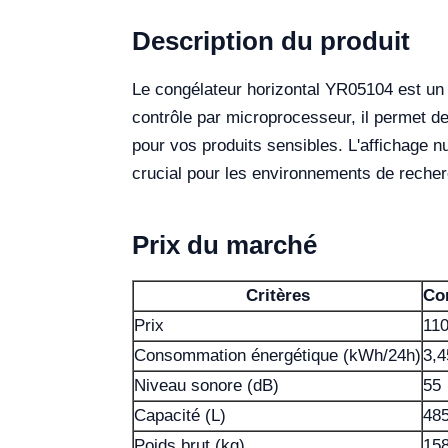
Description du produit
Le congélateur horizontal YR05104 est un 
contrôle par microprocesseur, il permet de
pour vos produits sensibles. L'affichage n
crucial pour les environnements de recher
Prix du marché
Critères
Co
Prix
11
Consommation énergétique (kWh/24h)
3,4
Niveau sonore (dB)
55
Capacité (L)
48
Poids brut (kg)
15