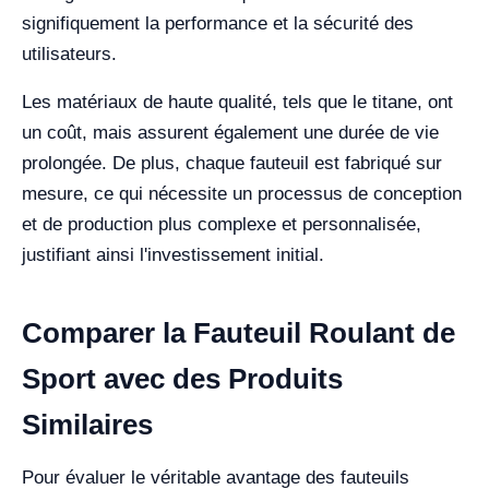
signifiquement la performance et la sécurité des
utilisateurs.
Les matériaux de haute qualité, tels que le titane, ont
un coût, mais assurent également une durée de vie
prolongée. De plus, chaque fauteuil est fabriqué sur
mesure, ce qui nécessite un processus de conception
et de production plus complexe et personnalisée,
justifiant ainsi l'investissement initial.
Comparer la Fauteuil Roulant de
Sport avec des Produits
Similaires
Pour évaluer le véritable avantage des fauteuils