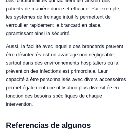
des fonctionnalités qui facilitent le transfert des
patients de manière douce et efficace. Par exemple,
les systèmes de freinage intuitifs permettent de
verrouiller rapidement le brancard en place,
garantissant ainsi la sécurité.
Aussi, la facilité avec laquelle ces brancards peuvent
être désinfectés est un avantage non négligeable,
surtout dans des environnements hospitaliers où la
prévention des infections est primordiale. Leur
capacité à être personnalisés avec divers accessoires
permet également une utilisation plus diversifiée en
fonction des besoins spécifiques de chaque
intervention.
Referencias de algunos