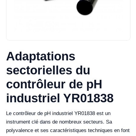
Adaptations
sectorielles du
contrôleur de pH
industriel YR01838
Le contrôleur de pH industriel YR01838 est un
instrument clé dans de nombreux secteurs. Sa
polyvalence et ses caractéristiques techniques en font