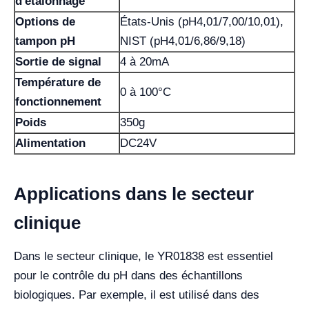
d'étalonnage
Options de
États-Unis (pH4,01/7,00/10,01),
tampon pH
NIST (pH4,01/6,86/9,18)
Sortie de signal
4 à 20mA
Température de
0 à 100°C
fonctionnement
Poids
350g
Alimentation
DC24V
Applications dans le secteur
clinique
Dans le secteur clinique, le YR01838 est essentiel
pour le contrôle du pH dans des échantillons
biologiques. Par exemple, il est utilisé dans des