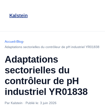
Kalstein
Accueil
›
Blog
›
Adaptations sectorielles du contrôleur de pH industriel YR01838
Adaptations
sectorielles du
contrôleur de pH
industriel YR01838
Par Kalstein
·
Publié le:
3 juin 2026