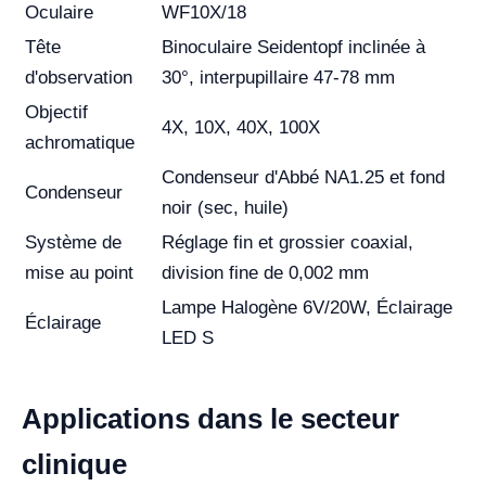
Oculaire
WF10X/18
Tête
Binoculaire Seidentopf inclinée à
d'observation
30°, interpupillaire 47-78 mm
Objectif
4X, 10X, 40X, 100X
achromatique
Condenseur d'Abbé NA1.25 et fond
Condenseur
noir (sec, huile)
Système de
Réglage fin et grossier coaxial,
mise au point
division fine de 0,002 mm
Lampe Halogène 6V/20W, Éclairage
Éclairage
LED S
Applications dans le secteur
clinique