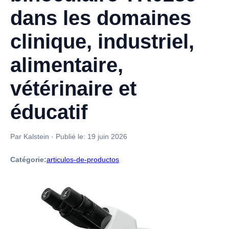
dans les domaines
clinique, industriel,
alimentaire,
vétérinaire et
éducatif
Par Kalstein
·
Publié le:
19 juin 2026
Catégorie:
articulos-de-productos