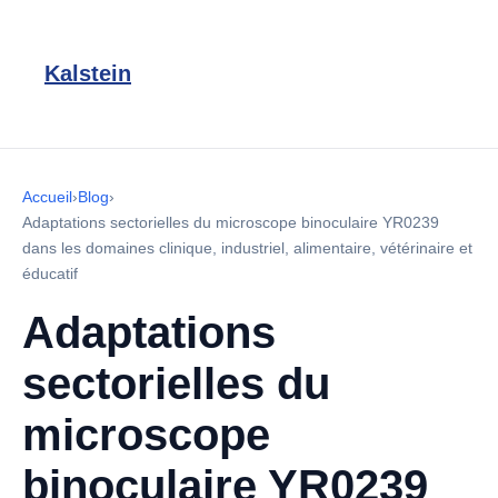
Kalstein
Accueil
›
Blog
›
Adaptations sectorielles du microscope binoculaire YR0239
dans les domaines clinique, industriel, alimentaire, vétérinaire et
éducatif
Adaptations
sectorielles du
microscope
binoculaire YR0239